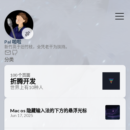
🍖
Pal 啪啦
新竹高于旧竹枝，全凭老干为扶持。
分类
100 个页面
折腾开发
世界上有10种人
Mac os 隐藏输入法的下方的悬浮光标
Jun 17, 2025