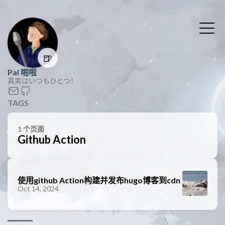
🍺
Pal 啪啦
真実はいつもひとつ！
TAGS
1 个页面
Github Action
使用github Action构建并发布hugo博客到cdn
Oct 14, 2024