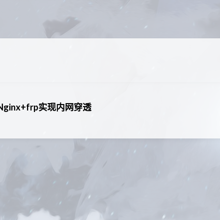
e+Nginx+frp实现内网穿透