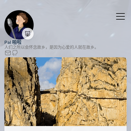
🐷
Pal 啪啦
人们之所以会怀念故乡，是因为心爱的人就在故乡。