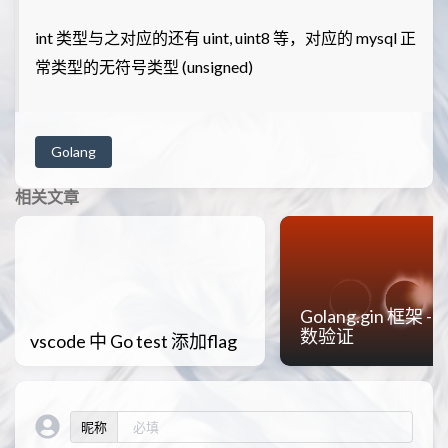
int 类型与之对应的还有 uint, uint8 等，对应的 mysql 正
常类型的无符号类型 (unsigned)
Golang
相关文章
Golang.gin 框架 -
数验证
vscode 中 Go test 添加flag
昵称