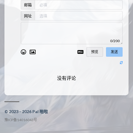
邮箱
网址
0/200
预览
发送
没有评论
© 2023 - 2026 Pal 啪啦
豫ICP备14016043号