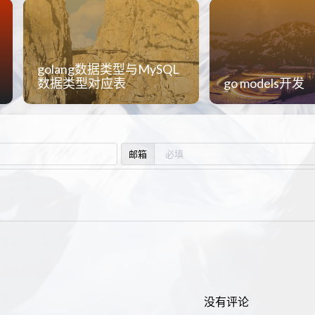
golang数据类型与MySQL
数据类型对应表
go models开发
邮箱
没有评论