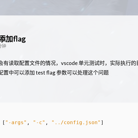
 添加flag
分钟
试经常会有读取配置文件的情况，vscode 单元测试时，实际
配置中可以添加 test flag 参数可以处理这个问题
[
"-args"
,
"-c"
,
"../config.json"
]